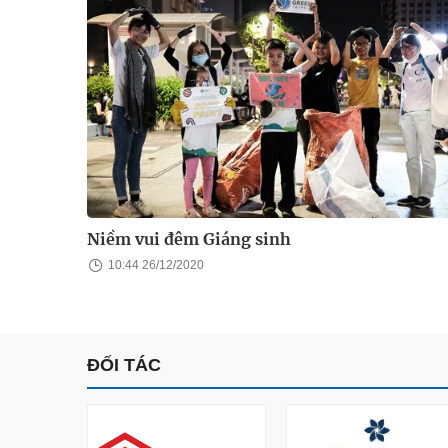
Niềm vui đêm Giáng sinh
10:44 26/12/2020
ĐỐI TÁC