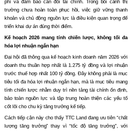
phí và đảm bảo cân đối tài chính. Trong bối cảnh thị
trường chưa hoàn toàn phục hồi, việc giữ vững thanh
khoản và chủ động nguồn lực là điều kiện quan trọng để
triển khai dự án đúng thời điểm.
Kế hoạch 2026 mang tính chiến lược, không tối đa
hóa lợi nhuận ngắn hạn
Đại hội đã thông qua kế hoạch kinh doanh năm 2026 với
doanh thu thuần hợp nhất là 1.275 tỷ đồng và lợi nhuận
trước thuế hợp nhất 100 tỷ đồng. Đây không phải là mục
tiêu tối đa hóa lợi nhuận ngắn hạn, mà là mục tiêu mang
tính chiến lược nhằm duy trì nền tảng tài chính ổn định,
bảo toàn nguồn lực và tập trung hoàn thiện các yếu tố
cốt lõi cho chu kỳ tăng trưởng kế tiếp.
Cách tiếp cận này cho thấy TTC Land đang ưu tiên “chất
lượng tăng trưởng” thay vì “tốc độ tăng trưởng”, với