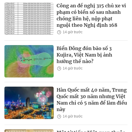
Công an đề nghị 315 chủ xe vi
phạm có biển số sau nhanh
chóng liên hệ, nộp phạt
nguội theo Nghị định 168
14 giờ trước
Biển Đông đón bão số 3
Kujira, Việt Nam bị ảnh
hưởng thế nào?
14 giờ trước
Hàn Quốc mất 40 năm, Trung
Quốc mất 30 năm nhưng Việt
Nam chỉ có 5 năm để làm điều
này
14 giờ trước