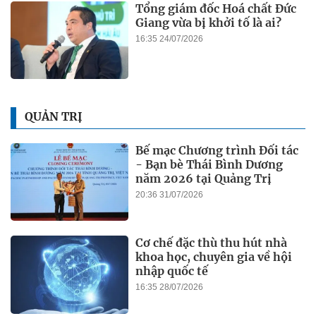
Tổng giám đốc Hoá chất Đức
Giang vừa bị khởi tố là ai?
16:35 24/07/2026
QUẢN TRỊ
Bế mạc Chương trình Đối tác
- Bạn bè Thái Bình Dương
năm 2026 tại Quảng Trị
20:36 31/07/2026
Cơ chế đặc thù thu hút nhà
khoa học, chuyên gia về hội
nhập quốc tế
16:35 28/07/2026