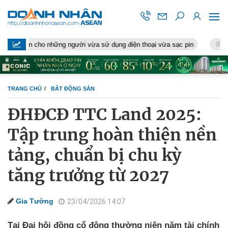
o những người vừa sử dụng điện thoại vừa sạc pin
Chỉ ít giờ tới,
TRANG CHỦ
BẤT ĐỘNG SẢN
ĐHĐCĐ TTC Land 2025:
Tập trung hoàn thiện nền
tảng, chuẩn bị chu kỳ
tăng trưởng từ 2027
Gia Tường
23/04/2026 14:07
Tại Đại hội đồng cổ đông thường niên năm tài chính