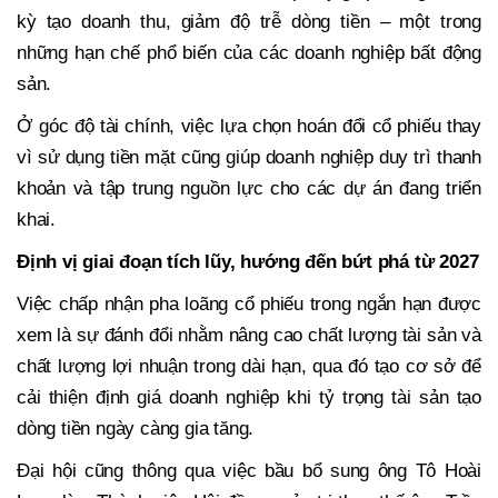
kỳ tạo doanh thu, giảm độ trễ dòng tiền – một trong
những hạn chế phổ biến của các doanh nghiệp bất động
sản.
Ở góc độ tài chính, việc lựa chọn hoán đổi cổ phiếu thay
vì sử dụng tiền mặt cũng giúp doanh nghiệp duy trì thanh
khoản và tập trung nguồn lực cho các dự án đang triển
khai.
Định vị giai đoạn tích lũy, hướng đến bứt phá từ 2027
Việc chấp nhận pha loãng cổ phiếu trong ngắn hạn được
xem là sự đánh đổi nhằm nâng cao chất lượng tài sản và
chất lượng lợi nhuận trong dài hạn, qua đó tạo cơ sở để
cải thiện định giá doanh nghiệp khi tỷ trọng tài sản tạo
dòng tiền ngày càng gia tăng.
Đại hội cũng thông qua việc bầu bổ sung ông Tô Hoài