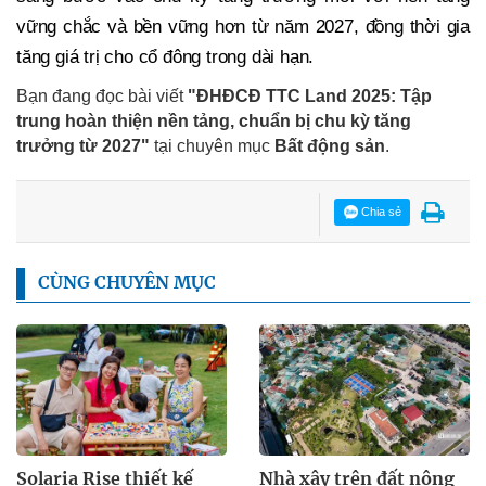
vững chắc và bền vững hơn từ năm 2027, đồng thời gia
tăng giá trị cho cổ đông trong dài hạn.
Bạn đang đọc bài viết
"ĐHĐCĐ TTC Land 2025: Tập
trung hoàn thiện nền tảng, chuẩn bị chu kỳ tăng
trưởng từ 2027"
tại chuyên mục
Bất động sản
.
Chia sẻ
CÙNG CHUYÊN MỤC
Solaria Rise thiết kế
Nhà xây trên đất nông