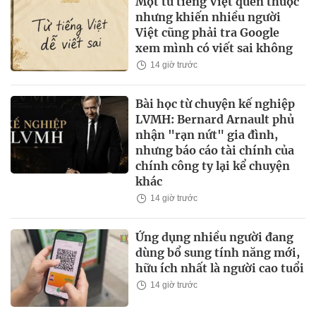
Một từ tiếng Việt quen thuộc
nhưng khiến nhiều người
Việt cũng phải tra Google
xem mình có viết sai không
14 giờ trước
Bài học từ chuyện kế nghiệp
LVMH: Bernard Arnault phủ
nhận "rạn nứt" gia đình,
nhưng báo cáo tài chính của
chính công ty lại kể chuyện
khác
14 giờ trước
Ứng dụng nhiều người đang
dùng bổ sung tính năng mới,
hữu ích nhất là người cao tuổi
14 giờ trước