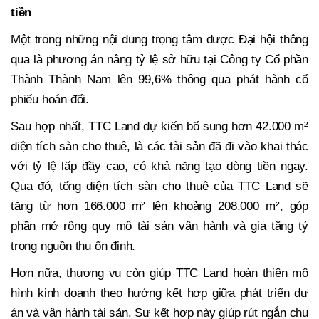
tiền
Một trong những nội dung trọng tâm được Đại hội thông
qua là phương án nâng tỷ lệ sở hữu tại Công ty Cổ phần
Thành Thành Nam lên 99,6% thông qua phát hành cổ
phiếu hoán đổi.
Sau hợp nhất, TTC Land dự kiến bổ sung hơn 42.000 m²
diện tích sàn cho thuê, là các tài sản đã đi vào khai thác
với tỷ lệ lấp đầy cao, có khả năng tạo dòng tiền ngay.
Qua đó, tổng diện tích sàn cho thuê của TTC Land sẽ
tăng từ hơn 166.000 m² lên khoảng 208.000 m², góp
phần mở rộng quy mô tài sản vận hành và gia tăng tỷ
trọng nguồn thu ổn định.
Hơn nữa, thương vụ còn giúp TTC Land hoàn thiện mô
hình kinh doanh theo hướng kết hợp giữa phát triển dự
án và vận hành tài sản. Sự kết hợp này giúp rút ngắn chu