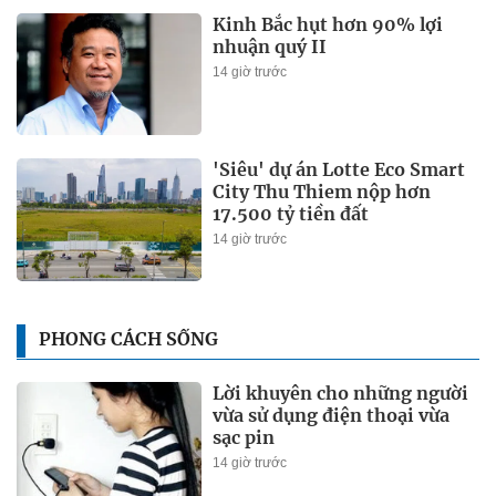
Kinh Bắc hụt hơn 90% lợi
nhuận quý II
14 giờ trước
'Siêu' dự án Lotte Eco Smart
City Thu Thiem nộp hơn
17.500 tỷ tiền đất
14 giờ trước
PHONG CÁCH SỐNG
Lời khuyên cho những người
vừa sử dụng điện thoại vừa
sạc pin
14 giờ trước