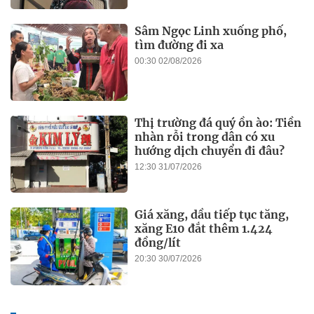
Sâm Ngọc Linh xuống phố,
tìm đường đi xa
00:30 02/08/2026
Thị trường đá quý ồn ào: Tiền
nhàn rỗi trong dân có xu
hướng dịch chuyển đi đâu?
12:30 31/07/2026
Giá xăng, dầu tiếp tục tăng,
xăng E10 đắt thêm 1.424
đồng/lít
20:30 30/07/2026