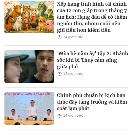
Xếp hạng tình hình tài chính
của 12 con giáp trong tháng 7
âm lịch: Hạng đầu dễ có thêm
nguồn thu, nhóm cuối nên
giữ tiền hơn kiếm tiền
14 giờ trước
'Mùa hè năm ấy' tập 2: Khánh
sốc khi bị Thuý cắm sừng
giữa phố
14 giờ trước
Chính phủ chuẩn bị kịch bản
thúc đẩy tăng trưởng và kiểm
soát lạm phát
14 giờ trước