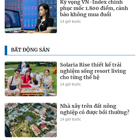
Kỳ vọng VN-Index chinh
phục mốc 1.800 điểm, cảnh
báo không mua đuổi
14 giờ trước
BẤT ĐỘNG SẢN
Solaria Rise thiết kế trải
nghiệm sống resort living
cho từng thế hệ
14 giờ trước
Nhà xây trên đất nông
nghiệp có được bồi thường?
14 giờ trước