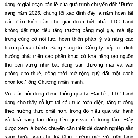
đang ở giai đoạn bản lề của quá trình chuyển đổi: “Bước
sang năm 2026, chúng tôi xác định đây là năm hoàn tất
các điều kiện cần cho giai đoạn bứt phá. TTC Land
không đặt mục tiêu tăng trưởng bằng mọi giá, mà tập
trung củng cố nội lực, hoàn thiện pháp lý và nâng cao
hiệu quả vận hành. Song song đó, Công ty tiếp tục định
hướng phát triển các phân khúc có khả năng tạo nguồn
thu bền vững như bất động sản thương mại và văn
phòng cho thuê, đồng thời mở rộng quỹ đất một cách
chọn lọc,” ông Chương nhấn mạnh.
Với các nội dung được thông qua tại Đại hội, TTC Land
đang cho thấy nỗ lực tái cấu trúc toàn diện, tăng trưởng
theo hướng thực chất hơn, trong đó hiệu quả vận hành
và khả năng tạo dòng tiền giữ vai trò trung tâm. Đây
được xem là bước chuyển cần thiết để doanh nghiệp sẵn
sàng bước vào chu kỳ tăng trưởng mới với nền tảng