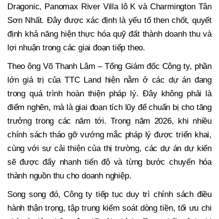
Dragonic, Panomax River Villa lô K và Charmington Tân
Sơn Nhất. Đây được xác định là yếu tố then chốt, quyết
định khả năng hiện thực hóa quỹ đất thành doanh thu và
lợi nhuận trong các giai đoạn tiếp theo.
Theo ông Võ Thanh Lâm – Tổng Giám đốc Công ty, phần
lớn giá trị của TTC Land hiện nằm ở các dự án đang
trong quá trình hoàn thiện pháp lý. Đây không phải là
điểm nghẽn, mà là giai đoạn tích lũy để chuẩn bị cho tăng
trưởng trong các năm tới. Trong năm 2026, khi nhiều
chính sách tháo gỡ vướng mắc pháp lý được triển khai,
cùng với sự cải thiện của thị trường, các dự án dự kiến
sẽ được đẩy nhanh tiến độ và từng bước chuyển hóa
thành nguồn thu cho doanh nghiệp.
Song song đó, Công ty tiếp tục duy trì chính sách điều
hành thận trọng, tập trung kiểm soát dòng tiền, tối ưu chi