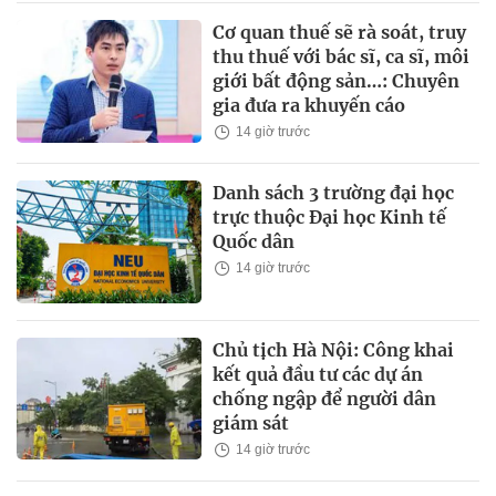
Cơ quan thuế sẽ rà soát, truy
thu thuế với bác sĩ, ca sĩ, môi
giới bất động sản…: Chuyên
gia đưa ra khuyến cáo
14 giờ trước
Danh sách 3 trường đại học
trực thuộc Đại học Kinh tế
Quốc dân
14 giờ trước
Chủ tịch Hà Nội: Công khai
kết quả đầu tư các dự án
chống ngập để người dân
giám sát
14 giờ trước