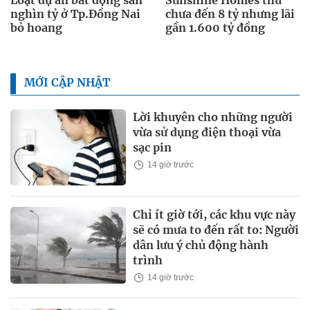
nghìn tỷ ở Tp.Đồng Nai
chưa đến 8 tỷ nhưng lãi
bỏ hoang
gần 1.600 tỷ đồng
MỚI CẬP NHẬT
Lời khuyên cho những người
vừa sử dụng điện thoại vừa
sạc pin
14 giờ trước
Chỉ ít giờ tới, các khu vực này
sẽ có mưa to đến rất to: Người
dân lưu ý chủ động hành
trình
14 giờ trước