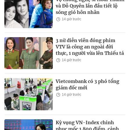
và Đỗ Quyên lần đầu tiết lộ
sóng gió hôn nhân
14 giờ trước
3 nữ diễn viên đóng phim
VTV là công an ngoài đời
thực, 1 người vừa lên Thiếu tá
14 giờ trước
Vietcombank có 3 phó tổng
giám đốc mới
14 giờ trước
Kỳ vọng VN-Index chinh
phục mốc 1.800 điểm, cảnh