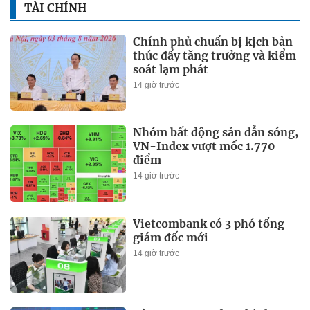
TÀI CHÍNH
Chính phủ chuẩn bị kịch bản
thúc đẩy tăng trưởng và kiểm
soát lạm phát
14 giờ trước
Nhóm bất động sản dẫn sóng,
VN-Index vượt mốc 1.770
điểm
14 giờ trước
Vietcombank có 3 phó tổng
giám đốc mới
14 giờ trước