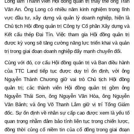
Long làm Thành viên Hội đồng quản trị thay thế ông Trần
Văn An. Ông Long có nhiều năm kinh nghiệm trong lĩnh
vực đầu tư, xây dựng và quản lý doanh nghiệp, hiện là
Chủ tịch Hội đồng quản trị Công ty Cổ phần Xây dựng và
Kết cấu thép Đại Tín. Việc tham gia Hội đồng quản trị
được kỳ vọng sẽ tăng cường năng lực triển khai và quản
trị trong giai đoạn doanh nghiệp đẩy mạnh chuyển đổi.
Cùng với đó, cơ cấu Hội đồng quản trị và Ban điều hành
của TTC Land tiếp tục được duy trì ổn định, với ông
Nguyễn Thành Chương giữ vai trò Chủ tịch Hội đồng
quản trị; các thành viên Hội đồng quản trị gồm ông
Nguyễn Thái Sơn, ông Nguyễn Văn Hòa, ông Nguyễn
Văn Bảnh; và ông Võ Thanh Lâm giữ vị trí Tổng Giám
đốc. Sự ổn định về nhân sự cấp cao được xem là yếu tố
quan trọng nhằm đảm bảo tính liên tục trong chiến lược,
đồng thời củng cố niềm tin của cổ đông trong giai đoạn