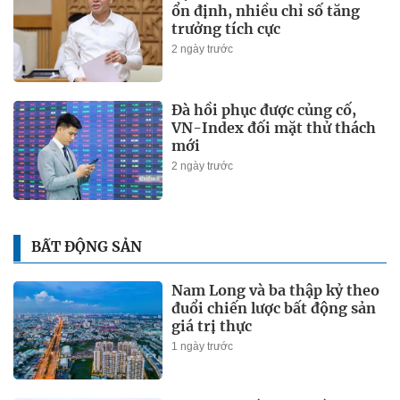
ổn định, nhiều chỉ số tăng
trưởng tích cực
2 ngày trước
Đà hồi phục được củng cố,
VN-Index đối mặt thử thách
mới
2 ngày trước
BẤT ĐỘNG SẢN
Nam Long và ba thập kỷ theo
đuổi chiến lược bất động sản
giá trị thực
1 ngày trước