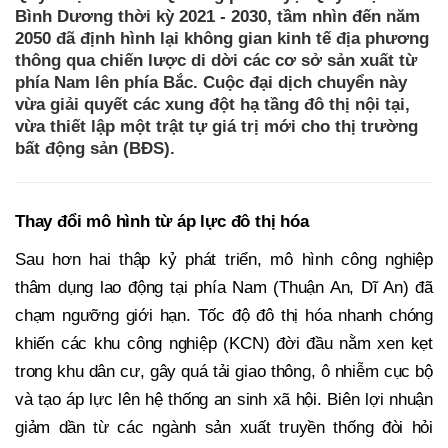
Bình Dương thời kỳ 2021 - 2030, tầm nhìn đến năm
2050 đã định hình lại không gian kinh tế địa phương
thông qua chiến lược di dời các cơ sở sản xuất từ
phía Nam lên phía Bắc. Cuộc đại dịch chuyển này
vừa giải quyết các xung đột hạ tầng đô thị nội tại,
vừa thiết lập một trật tự giá trị mới cho thị trường
bất động sản (BĐS).
Thay đổi mô hình từ áp lực đô thị hóa
Sau hơn hai thập kỷ phát triển, mô hình công nghiệp
thâm dụng lao động tại phía Nam (Thuận An, Dĩ An) đã
chạm ngưỡng giới hạn. Tốc độ đô thị hóa nhanh chóng
khiến các khu công nghiệp (KCN) đời đầu nằm xen kẹt
trong khu dân cư, gây quá tải giao thông, ô nhiễm cục bộ
và tạo áp lực lên hệ thống an sinh xã hội. Biên lợi nhuận
giảm dần từ các ngành sản xuất truyền thống đòi hỏi