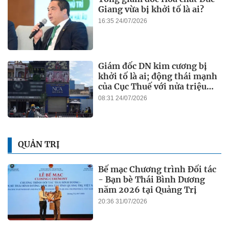
Giang vừa bị khởi tố là ai?
16:35 24/07/2026
Giám đốc DN kim cương bị
khởi tố là ai; động thái mạnh
của Cục Thuế với nửa triệu
DN
08:31 24/07/2026
QUẢN TRỊ
Bế mạc Chương trình Đối tác
- Bạn bè Thái Bình Dương
năm 2026 tại Quảng Trị
20:36 31/07/2026