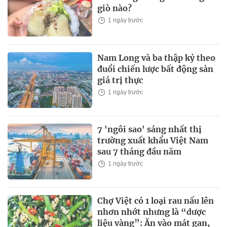
giò nào?
1 ngày trước
Nam Long và ba thập kỷ theo
đuổi chiến lược bất động sản
giá trị thực
1 ngày trước
7 'ngôi sao' sáng nhất thị
trường xuất khẩu Việt Nam
sau 7 tháng đầu năm
1 ngày trước
Chợ Việt có 1 loại rau nấu lên
nhơn nhớt nhưng là “dược
liệu vàng”: Ăn vào mát gan,