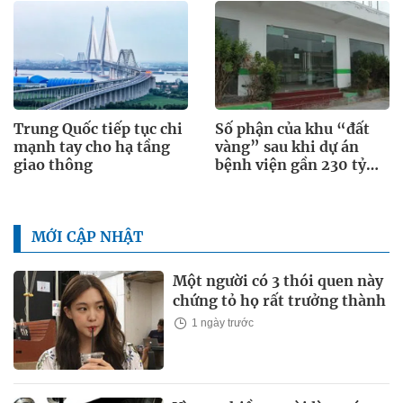
Trung Quốc tiếp tục chi
Số phận của khu “đất
mạnh tay cho hạ tầng
vàng” sau khi dự án
giao thông
bệnh viện gần 230 tỷ
đồng bị chấm dứt
MỚI CẬP NHẬT
Một người có 3 thói quen này
chứng tỏ họ rất trưởng thành
1 ngày trước