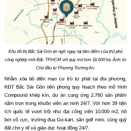
Khu đô thị Bắc Sài Gòn án ngữ ngay tại tâm điểm của thủ phủ
công nghiệp mới Bắc TP.HCM với quy mô hơn 18.600 ha. Ảnh: từ
Chủ đầu tư Phương Trường An.
Nhằm xóa bỏ diện mạo cư trú tự phát tại địa phương,
KĐT Bắc Sài Gòn tiên phong quy hoạch theo mô hình
Compound khép kín, dự án cung ứng 2.760 sản phẩm
nằm trọn trong khuôn viên an ninh 24/7. Với hơn 39 tiện
ích quốc tế vượt trội như đại công viên 10.000 m2, hồ
bơi vô cực, trường đua Go-kart, sân golf mini, cùng quỹ
đất cho y tế và giáo dục hoạt động 24/7.