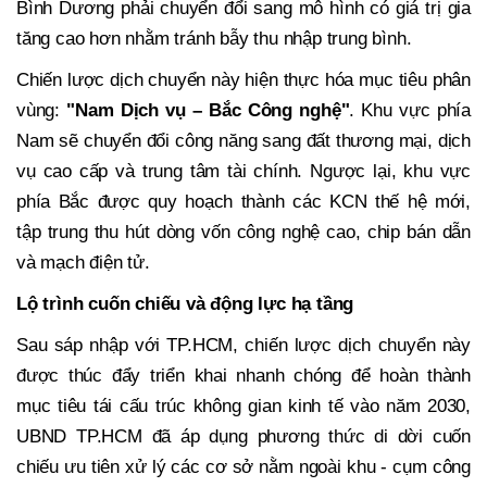
Bình Dương phải chuyển đổi sang mô hình có giá trị gia
tăng cao hơn nhằm tránh bẫy thu nhập trung bình.
Chiến lược dịch chuyển này hiện thực hóa mục tiêu phân
vùng:
"Nam Dịch vụ – Bắc Công nghệ"
. Khu vực phía
Nam sẽ chuyển đổi công năng sang đất thương mại, dịch
vụ cao cấp và trung tâm tài chính. Ngược lại, khu vực
phía Bắc được quy hoạch thành các KCN thế hệ mới,
tập trung thu hút dòng vốn công nghệ cao, chip bán dẫn
và mạch điện tử.
Lộ trình cuốn chiếu và động lực hạ tầng
Sau sáp nhập với TP.HCM, chiến lược dịch chuyển này
được thúc đẩy triển khai nhanh chóng để hoàn thành
mục tiêu tái cấu trúc không gian kinh tế vào năm 2030,
UBND TP.HCM đã áp dụng phương thức di dời cuốn
chiếu ưu tiên xử lý các cơ sở nằm ngoài khu - cụm công