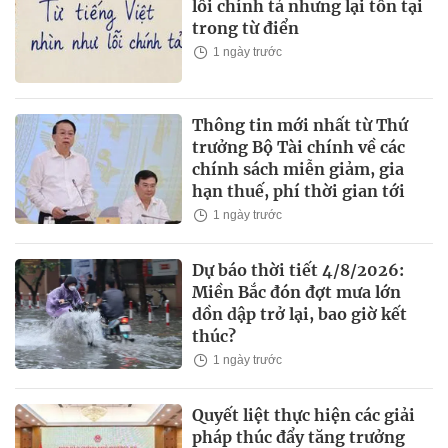
lỗi chính tả nhưng lại tồn tại
trong từ điển
1 ngày trước
Thông tin mới nhất từ Thứ
trưởng Bộ Tài chính về các
chính sách miễn giảm, gia
hạn thuế, phí thời gian tới
1 ngày trước
Dự báo thời tiết 4/8/2026:
Miền Bắc đón đợt mưa lớn
dồn dập trở lại, bao giờ kết
thúc?
1 ngày trước
Quyết liệt thực hiện các giải
pháp thúc đẩy tăng trưởng