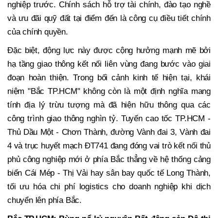
nghiệp trước. Chính sách hỗ trợ tài chính, đào tạo nghề
và ưu đãi quỹ đất tại điểm đến là công cụ điều tiết chính
của chính quyền.
Đặc biệt, động lực này được cộng hưởng mạnh mẽ bởi
hạ tầng giao thông kết nối liên vùng đang bước vào giai
đoạn hoàn thiện. Trong bối cảnh kinh tế hiện tại, khái
niệm "Bắc TP.HCM" không còn là một định nghĩa mang
tính địa lý trừu tượng mà đã hiện hữu thông qua các
công trình giao thông nghìn tỷ. Tuyến cao tốc TP.HCM -
Thủ Dầu Một - Chơn Thành, đường Vành đai 3, Vành đai
4 và trục huyết mạch ĐT741 đang đóng vai trò kết nối thủ
phủ công nghiệp mới ở phía Bắc thẳng về hệ thống cảng
biển Cái Mép - Thị Vải hay sân bay quốc tế Long Thành,
tối ưu hóa chi phí logistics cho doanh nghiệp khi dịch
chuyển lên phía Bắc.