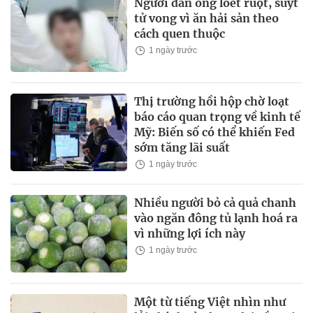
Người đàn ông loét ruột, suýt
tử vong vì ăn hải sản theo
cách quen thuộc
1 ngày trước
Thị trường hồi hộp chờ loạt
báo cáo quan trọng về kinh tế
Mỹ: Biến số có thể khiến Fed
sớm tăng lãi suất
1 ngày trước
Nhiều người bỏ cả quả chanh
vào ngăn đông tủ lạnh hoá ra
vì những lợi ích này
1 ngày trước
Một từ tiếng Việt nhìn như