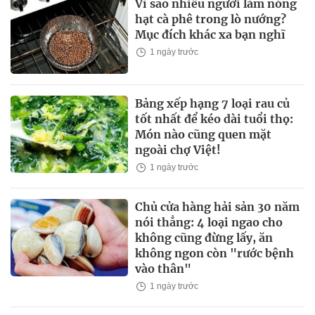
Vì sao nhiều người làm nóng
hạt cà phê trong lò nướng?
Mục đích khác xa bạn nghĩ
1 ngày trước
Bảng xếp hạng 7 loại rau củ
tốt nhất để kéo dài tuổi thọ:
Món nào cũng quen mặt
ngoài chợ Việt!
1 ngày trước
Chủ cửa hàng hải sản 30 năm
nói thẳng: 4 loại ngao cho
không cũng đừng lấy, ăn
không ngon còn "rước bệnh
vào thân"
1 ngày trước