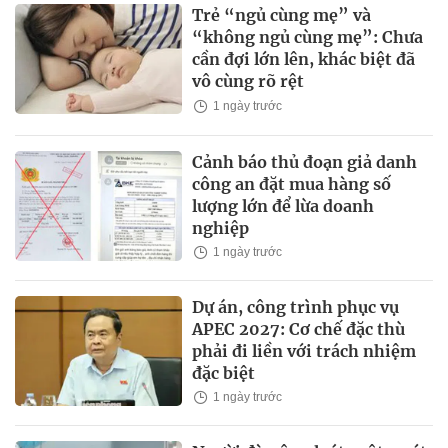
Trẻ “ngủ cùng mẹ” và
“không ngủ cùng mẹ”: Chưa
cần đợi lớn lên, khác biệt đã
vô cùng rõ rệt
1 ngày trước
Cảnh báo thủ đoạn giả danh
công an đặt mua hàng số
lượng lớn để lừa doanh
nghiệp
1 ngày trước
Dự án, công trình phục vụ
APEC 2027: Cơ chế đặc thù
phải đi liền với trách nhiệm
đặc biệt
1 ngày trước