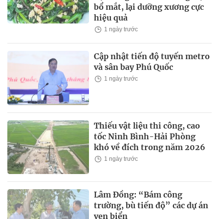
bổ mắt, lại dưỡng xương cực
hiệu quả
1 ngày trước
Cập nhật tiến độ tuyến metro
và sân bay Phú Quốc
1 ngày trước
Thiếu vật liệu thi công, cao
tốc Ninh Bình-Hải Phòng
khó về đích trong năm 2026
1 ngày trước
Lâm Đồng: “Bám công
trường, bù tiến độ” các dự án
ven biển