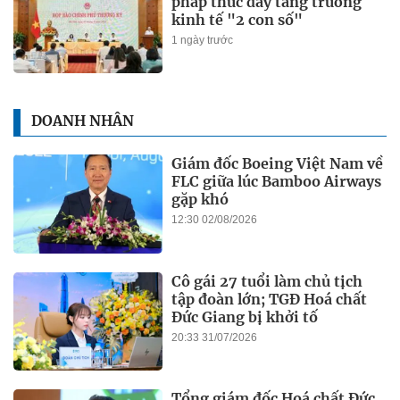
pháp thúc đẩy tăng trưởng
kinh tế "2 con số"
1 ngày trước
DOANH NHÂN
Giám đốc Boeing Việt Nam về
FLC giữa lúc Bamboo Airways
gặp khó
12:30 02/08/2026
Cô gái 27 tuổi làm chủ tịch
tập đoàn lớn; TGĐ Hoá chất
Đức Giang bị khởi tố
20:33 31/07/2026
Tổng giám đốc Hoá chất Đức