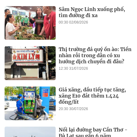
Sâm Ngọc Linh xuống phố,
tìm đường đi xa
00:30 02/08/2026
Thị trường đá quý ồn ào: Tiền
nhàn rỗi trong dân có xu
hướng dịch chuyển đi đâu?
12:30 31/07/2026
Giá xăng, dầu tiếp tục tăng,
xăng E10 đắt thêm 1.424
đồng/lít
20:30 30/07/2026
Nối lại đường bay Cần Thơ -
Đà Lạt sau gần 6 năm