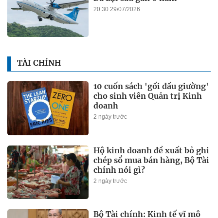
20:30 29/07/2026
TÀI CHÍNH
10 cuốn sách 'gối đầu giường'
cho sinh viên Quản trị Kinh
doanh
2 ngày trước
Hộ kinh doanh đề xuất bỏ ghi
chép sổ mua bán hàng, Bộ Tài
chính nói gì?
2 ngày trước
Bộ Tài chính: Kinh tế vĩ mô