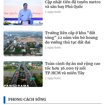
Cập nhật tiến độ tuyến metro
và sân bay Phú Quốc
1 ngày trước
Trường liên cấp ở khu "đất
vàng" 22 năm vẫn bỏ hoang
do vướng thủ tục đất đai
1 ngày trước
Toàn cảnh dự án mở rộng cao
tốc hơn 36.000 tỷ nối
TP.HCM và miền Tây
1 ngày trước
PHONG CÁCH SỐNG