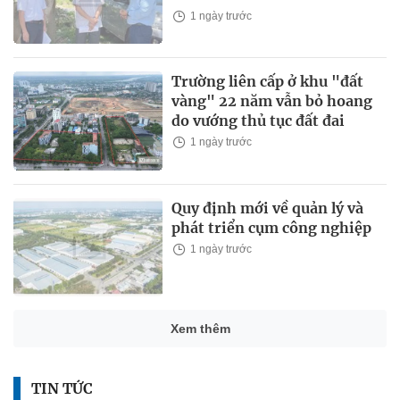
1 ngày trước
Trường liên cấp ở khu "đất
vàng" 22 năm vẫn bỏ hoang
do vướng thủ tục đất đai
1 ngày trước
Quy định mới về quản lý và
phát triển cụm công nghiệp
1 ngày trước
Xem thêm
TIN TỨC