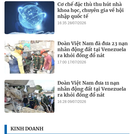
Cơ chế đặc thù thu hút nhà
khoa học, chuyên gia về hội
nhập quốc tế
16:35 28/07/2026
Đoàn Việt Nam đã đưa 23 nạn
nhân động đất tại Venezuela
ra khỏi đống đổ nát
17:00 17/07/2026
Đoàn Việt Nam đưa 11 nạn
nhân động đất tại Venezuela
ra khỏi đống đổ nát
16:28 09/07/2026
KINH DOANH