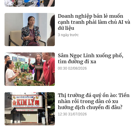
Doanh nghiệp bán lẻ muốn
cạnh tranh phải làm chủ AI và
dữ liệu
3 ngày trước
Sâm Ngọc Linh xuống phố,
tìm đường đi xa
00:30 02/08/2026
Thị trường đá quý ồn ào: Tiền
nhàn rỗi trong dân có xu
hướng dịch chuyển đi đâu?
12:30 31/07/2026