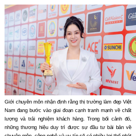
Giới chuyên môn nhận định rằng thị trường làm đẹp Việt
Nam đang bước vào giai đoạn cạnh tranh mạnh về chất
lượng và trải nghiệm khách hàng. Trong bối cảnh đó,
những thương hiệu duy trì được sự đầu tư bài bản về
chuyên môn, công nghệ và uy tín sẽ có nhiều lợi thế phát