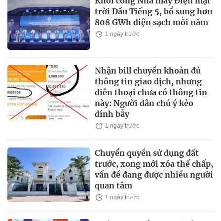
Khởi công Nhà máy Điện mặt
trời Dầu Tiếng 5, bổ sung hơn
808 GWh điện sạch mỗi năm
1 ngày trước
Nhận bill chuyển khoản đủ
thông tin giao dịch, nhưng
điên thoại chưa có thông tin
này: Người dân chú ý kẻo
dính bẫy
1 ngày trước
Chuyển quyền sử dụng đất
trước, xong mới xóa thế chấp,
vấn đề đang được nhiều người
quan tâm
1 ngày trước