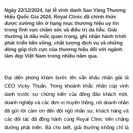
Ngày 22/12/2024, tại lễ vinh danh Sao Vàng Thương
Hiệu Quốc Gia 2024, Royal Clinic đã chính thức
được xướng tên ở hạng mục thương hiệu uy tín
trong lĩnh vực chăm sóc và điều trị da liễu. Giải
thưởng là dấu mốc quan trọng, ghi nhận hành trình
phát triển bền vững, chất lượng dịch vụ và những
đóng góp tích cực của thương hiệu đối với ngành
làm đẹp Việt Nam trong nhiều năm qua.
Đại diện phòng khám bước lên sân khấu nhận giải là
CEO Vicky Thuận. Trong khoảnh khắc nhận cúp vinh
danh trước sự chứng kiến của đông đảo khách mời,
doanh nghiệp và các đơn vị truyền thông, nữ doanh nhân
đã gửi lời cảm ơn đến đội ngũ nhân sự, khách hàng và
các đối tác đã đồng hành cùng Royal Clinic trên chặng
đường phát triển. Bà cho biết, giải thưởng không chỉ là