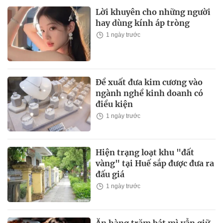
Lời khuyên cho những người
hay dùng kính áp tròng
1 ngày trước
Đề xuất đưa kim cương vào
ngành nghề kinh doanh có
điều kiện
1 ngày trước
Hiện trạng loạt khu "đất
vàng" tại Huế sắp được đưa ra
đấu giá
1 ngày trước
Ăn hàng trăm bát mì vẫn giữ