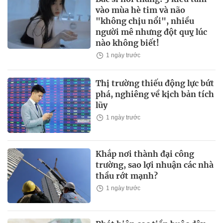
vào mùa hè tim và não
"không chịu nổi", nhiều
người mê nhưng đột quỵ lúc
nào không biết!
1 ngày trước
Thị trường thiếu động lực bứt
phá, nghiêng về kịch bản tích
lũy
1 ngày trước
Khắp nơi thành đại công
trường, sao lợi nhuận các nhà
thầu rớt mạnh?
1 ngày trước