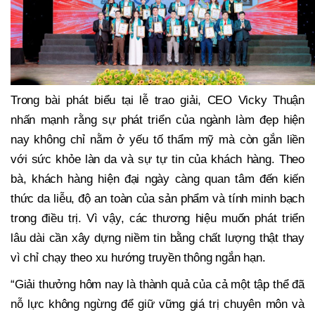
Trong bài phát biểu tại lễ trao giải, CEO Vicky Thuận
nhấn mạnh rằng sự phát triển của ngành làm đẹp hiện
nay không chỉ nằm ở yếu tố thẩm mỹ mà còn gắn liền
với sức khỏe làn da và sự tự tin của khách hàng. Theo
bà, khách hàng hiện đại ngày càng quan tâm đến kiến
thức da liễu, độ an toàn của sản phẩm và tính minh bạch
trong điều trị. Vì vậy, các thương hiệu muốn phát triển
lâu dài cần xây dựng niềm tin bằng chất lượng thật thay
vì chỉ chạy theo xu hướng truyền thông ngắn hạn.
“Giải thưởng hôm nay là thành quả của cả một tập thể đã
nỗ lực không ngừng để giữ vững giá trị chuyên môn và