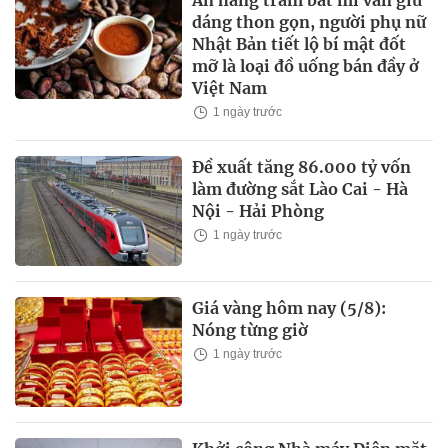
dáng thon gọn, người phụ nữ
Nhật Bản tiết lộ bí mật đốt
mỡ là loại đồ uống bán đầy ở
Việt Nam
1 ngày trước
Đề xuất tăng 86.000 tỷ vốn
làm đường sắt Lào Cai - Hà
Nội - Hải Phòng
1 ngày trước
Giá vàng hôm nay (5/8):
Nóng từng giờ
1 ngày trước