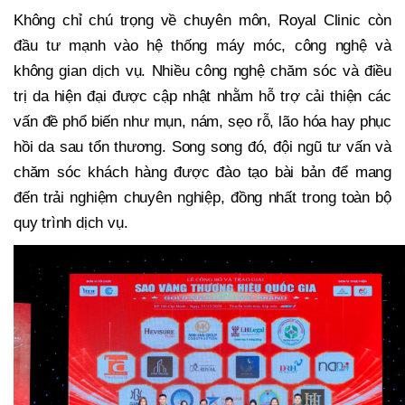
Không chỉ chú trọng về chuyên môn, Royal Clinic còn
đầu tư mạnh vào hệ thống máy móc, công nghệ và
không gian dịch vụ. Nhiều công nghệ chăm sóc và điều
trị da hiện đại được cập nhật nhằm hỗ trợ cải thiện các
vấn đề phổ biến như mụn, nám, sẹo rỗ, lão hóa hay phục
hồi da sau tổn thương. Song song đó, đội ngũ tư vấn và
chăm sóc khách hàng được đào tạo bài bản để mang
đến trải nghiệm chuyên nghiệp, đồng nhất trong toàn bộ
quy trình dịch vụ.