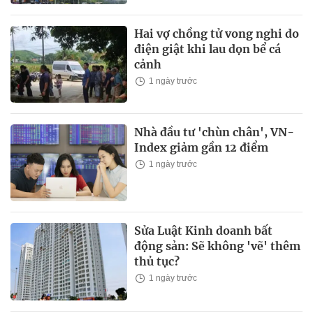
Hai vợ chồng tử vong nghi do
điện giật khi lau dọn bể cá
cảnh
1 ngày trước
Nhà đầu tư 'chùn chân', VN-
Index giảm gần 12 điểm
1 ngày trước
Sửa Luật Kinh doanh bất
động sản: Sẽ không 'vẽ' thêm
thủ tục?
1 ngày trước