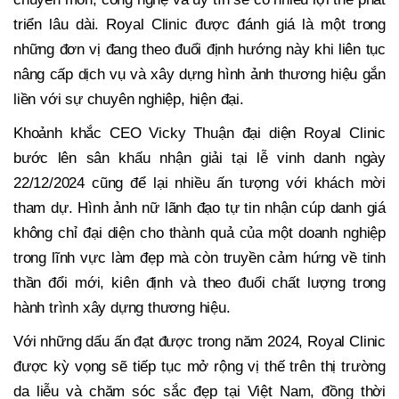
triển lâu dài. Royal Clinic được đánh giá là một trong
những đơn vị đang theo đuổi định hướng này khi liên tục
nâng cấp dịch vụ và xây dựng hình ảnh thương hiệu gắn
liền với sự chuyên nghiệp, hiện đại.
Khoảnh khắc CEO Vicky Thuận đại diện Royal Clinic
bước lên sân khấu nhận giải tại lễ vinh danh ngày
22/12/2024 cũng để lại nhiều ấn tượng với khách mời
tham dự. Hình ảnh nữ lãnh đạo tự tin nhận cúp danh giá
không chỉ đại diện cho thành quả của một doanh nghiệp
trong lĩnh vực làm đẹp mà còn truyền cảm hứng về tinh
thần đổi mới, kiên định và theo đuổi chất lượng trong
hành trình xây dựng thương hiệu.
Với những dấu ấn đạt được trong năm 2024, Royal Clinic
được kỳ vọng sẽ tiếp tục mở rộng vị thế trên thị trường
da liễu và chăm sóc sắc đẹp tại Việt Nam, đồng thời