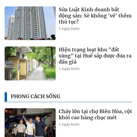
Sửa Luật Kinh doanh bất
động sản: Sẽ không 'vẽ' thêm
thủ tục?
1 ngày trước
Hiện trạng loạt khu "đất
vàng" tại Huế sắp được đưa ra
đấu giá
1 ngày trước
PHONG CÁCH SỐNG
Cháy lớn tại chợ Biên Hòa, cột
khói cao hàng chục mét
1 ngày trước