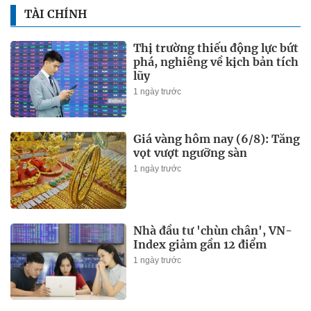
TÀI CHÍNH
Thị trường thiếu động lực bứt
phá, nghiêng về kịch bản tích
lũy
1 ngày trước
Giá vàng hôm nay (6/8): Tăng
vọt vượt ngưỡng sàn
1 ngày trước
Nhà đầu tư 'chùn chân', VN-
Index giảm gần 12 điểm
1 ngày trước