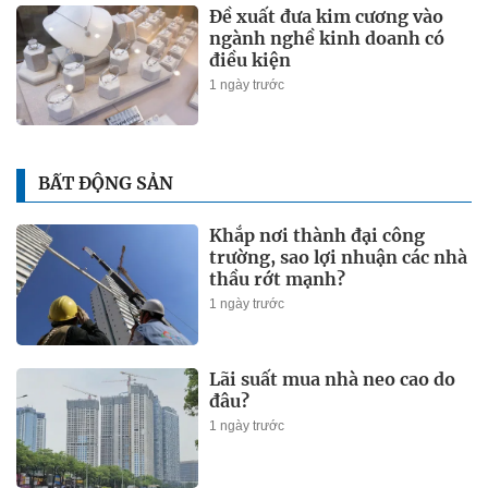
Đề xuất đưa kim cương vào
ngành nghề kinh doanh có
điều kiện
1 ngày trước
BẤT ĐỘNG SẢN
Khắp nơi thành đại công
trường, sao lợi nhuận các nhà
thầu rớt mạnh?
1 ngày trước
Lãi suất mua nhà neo cao do
đâu?
1 ngày trước