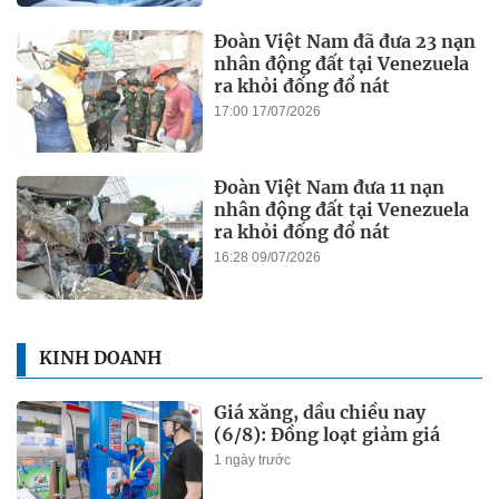
Đoàn Việt Nam đã đưa 23 nạn
nhân động đất tại Venezuela
ra khỏi đống đổ nát
17:00 17/07/2026
Đoàn Việt Nam đưa 11 nạn
nhân động đất tại Venezuela
ra khỏi đống đổ nát
16:28 09/07/2026
KINH DOANH
Giá xăng, dầu chiều nay
(6/8): Đồng loạt giảm giá
1 ngày trước