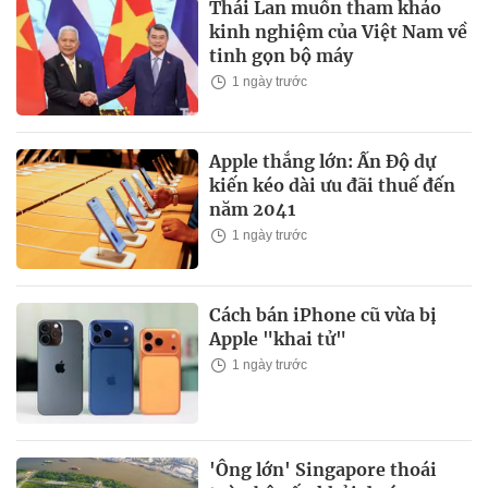
Thái Lan muốn tham khảo
kinh nghiệm của Việt Nam về
tinh gọn bộ máy
1 ngày trước
Apple thắng lớn: Ấn Độ dự
kiến kéo dài ưu đãi thuế đến
năm 2041
1 ngày trước
Cách bán iPhone cũ vừa bị
Apple "khai tử"
1 ngày trước
'Ông lớn' Singapore thoái