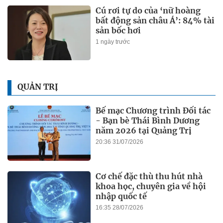
Cú rơi tự do của ‘nữ hoàng
bất động sản châu Á’: 84% tài
sản bốc hơi
1 ngày trước
QUẢN TRỊ
Bế mạc Chương trình Đối tác
- Bạn bè Thái Bình Dương
năm 2026 tại Quảng Trị
20:36 31/07/2026
Cơ chế đặc thù thu hút nhà
khoa học, chuyên gia về hội
nhập quốc tế
16:35 28/07/2026