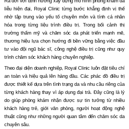
Ra đời với định hướng xây dựng mô hình phòng khám da
liễu hiện đại, Royal Clinic từng bước khẳng định vị thế
nhờ tập trung vào yếu tố chuyên môn và tính cá nhân
hóa trong từng liệu trình điều trị. Trong bối cảnh thị
trường thẩm mỹ và chăm sóc da phát triển mạnh mẽ,
thương hiệu lựa chọn hướng đi bền vững bằng việc đầu
tư vào đội ngũ bác sĩ, công nghệ điều trị cũng như quy
trình chăm sóc khách hàng chuyên nghiệp.
Theo đại diện doanh nghiệp, Royal Clinic luôn đặt tiêu chí
an toàn và hiệu quả lên hàng đầu. Các phác đồ điều trị
được thiết kế dựa trên tình trạng da và nhu cầu riêng của
từng khách hàng thay vì áp dụng đại trà. Đây cũng là lý
do giúp phòng khám nhận được sự tin tưởng từ nhiều
khách hàng trẻ, giới văn phòng, người hoạt động nghệ
thuật cũng như những người quan tâm đến chăm sóc da
chuyên sâu.