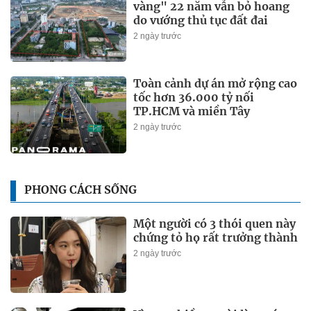
vàng" 22 năm vẫn bỏ hoang
do vướng thủ tục đất đai
2 ngày trước
Toàn cảnh dự án mở rộng cao
tốc hơn 36.000 tỷ nối
TP.HCM và miền Tây
2 ngày trước
PHONG CÁCH SỐNG
Một người có 3 thói quen này
chứng tỏ họ rất trưởng thành
2 ngày trước