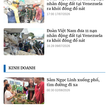
nhân động đất tại Venezuela
ra khỏi đống đổ nát
17:00 17/07/2026
Đoàn Việt Nam đưa 11 nạn
nhân động đất tại Venezuela
ra khỏi đống đổ nát
16:28 09/07/2026
KINH DOANH
Sâm Ngọc Linh xuống phố,
tìm đường đi xa
00:30 02/08/2026