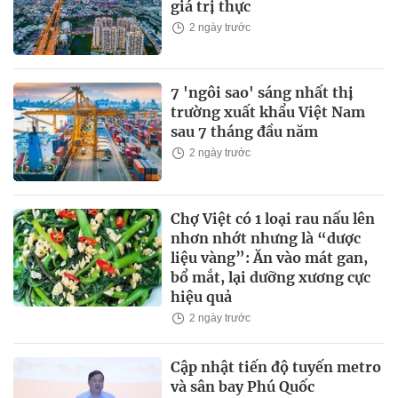
giá trị thực
2 ngày trước
7 'ngôi sao' sáng nhất thị
trường xuất khẩu Việt Nam
sau 7 tháng đầu năm
2 ngày trước
Chợ Việt có 1 loại rau nấu lên
nhơn nhớt nhưng là “dược
liệu vàng”: Ăn vào mát gan,
bổ mắt, lại dưỡng xương cực
hiệu quả
2 ngày trước
Cập nhật tiến độ tuyến metro
và sân bay Phú Quốc