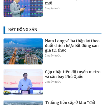
mới
3 ngày trước
BẤT ĐỘNG SẢN
Nam Long và ba thập kỷ theo
đuổi chiến lược bất động sản
giá trị thực
2 ngày trước
Cập nhật tiến độ tuyến metro
và sân bay Phú Quốc
2 ngày trước
Trường liên cấp ở khu "đất