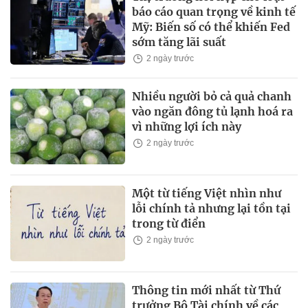
báo cáo quan trọng về kinh tế
Mỹ: Biến số có thể khiến Fed
sớm tăng lãi suất
2 ngày trước
Nhiều người bỏ cả quả chanh
vào ngăn đông tủ lạnh hoá ra
vì những lợi ích này
2 ngày trước
Một từ tiếng Việt nhìn như
lỗi chính tả nhưng lại tồn tại
trong từ điển
2 ngày trước
Thông tin mới nhất từ Thứ
trưởng Bộ Tài chính về các