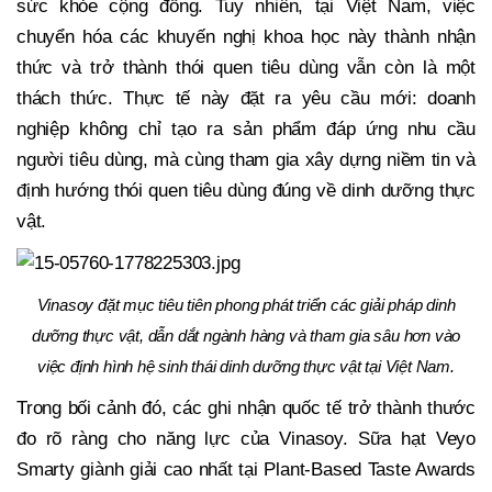
sức khỏe cộng đồng. Tuy nhiên, tại Việt Nam, việc
chuyển hóa các khuyến nghị khoa học này thành nhận
thức và trở thành thói quen tiêu dùng vẫn còn là một
thách thức. Thực tế này đặt ra yêu cầu mới: doanh
nghiệp không chỉ tạo ra sản phẩm đáp ứng nhu cầu
người tiêu dùng, mà cùng tham gia xây dựng niềm tin và
định hướng thói quen tiêu dùng đúng về dinh dưỡng thực
vật.
Vinasoy đặt mục tiêu tiên phong phát triển các giải pháp dinh
dưỡng thực vật, dẫn dắt ngành hàng và tham gia sâu hơn vào
việc định hình hệ sinh thái dinh dưỡng thực vật tại Việt Nam.
Trong bối cảnh đó, các ghi nhận quốc tế trở thành thước
đo rõ ràng cho năng lực của Vinasoy. Sữa hạt Veyo
Smarty giành giải cao nhất tại Plant-Based Taste Awards