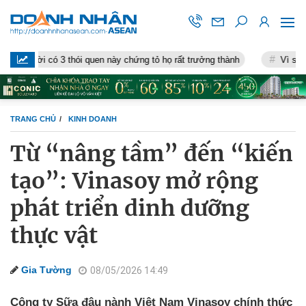
có 3 thói quen này chứng tỏ họ rất trưởng thành
Vì sao nhiều ngư
TRANG CHỦ
KINH DOANH
Từ “nâng tầm” đến “kiến
tạo”: Vinasoy mở rộng
phát triển dinh dưỡng
thực vật
Gia Tường
08/05/2026 14:49
Công ty Sữa đậu nành Việt Nam Vinasoy chính thức