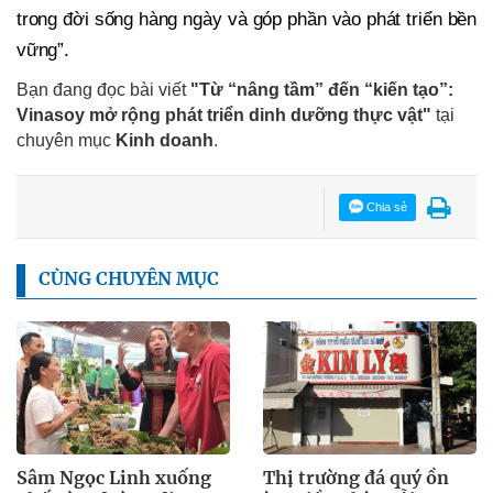
trong đời sống hàng ngày và góp phần vào phát triển bền
vững”.
Bạn đang đọc bài viết
"Từ “nâng tầm” đến “kiến tạo”:
Vinasoy mở rộng phát triển dinh dưỡng thực vật"
tại
chuyên mục
Kinh doanh
.
Chia sẻ
CÙNG CHUYÊN MỤC
Sâm Ngọc Linh xuống
Thị trường đá quý ồn