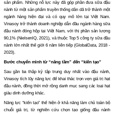
sản phẩm. Những nỗ lực này đã góp phần đưa sữa đậu
nành từ một sản phẩm truyền thống dân dã trở thành một
ngành hàng hiện đại và có quy mô lớn tại Việt Nam.
Vinasoy trở thành doanh nghiệp dẫn đầu ngành hàng sữa
đậu nành đóng hộp tại Việt Nam, với thị phần sản lượng
90,1% (NielsenIQ, 2021), và thuộc Top 5 công ty sữa đậu
nành lớn nhất thế giới 6 năm liên tiếp (GlobalData, 2018 -
2023).
Bước chuyển mình từ “nâng tầm” đến “kiến tạo”
Sau gần ba thập kỷ tập trung duy nhất vào đậu nành,
Vinasoy tích lũy năng lực để khai thác trọn vẹn giá trị hạt
đậu nành, đồng thời mở rộng danh mục sang các loại hạt
giàu dinh dưỡng khác.
Năng lực “kiến tạo” thể hiện ở khả năng làm chủ toàn bộ
chuỗi giá trị, từ nghiên cứu chọn tạo giống đậu nành