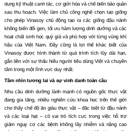
dụng kỹ thuật canh tác, cơ giới hóa và chế biến bảo quản
sau thu hoạch. Việc làm chủ công nghệ chọn tạo giống
cho phép Vinasoy chủ động tạo ra các giống đậu nành
không biến đổi gen, tối ưu hàm lượng dinh dưỡng và các
hoạt chất sinh học quý giá và phù hợp với từng vùng khí
hậu của Việt Nam. Đây cũng là lợi thế khác biệt của
Vinasoy được hình thành từ quá trình tích lũy dài hạn,
gắn liền với sự thấu hiểu người tiêu dùng Việt và chuyên
tâm trong một lĩnh vực duy nhất.
Tầm nhìn tương lai và sự vinh danh toàn cầu
Nhu cầu dinh dưỡng lành mạnh có nguồn gốc thực vật
đang gia tăng, nhiều nghiên cứu khoa học trên thế giới
cho thấy chế độ ăn giàu thực vật – đặc biệt từ đậu nành
và các loại hạt – có vai trò tích cực trong việc hỗ trợ
giảm nguy cơ các bệnh không lây nhiễm và nâng cao