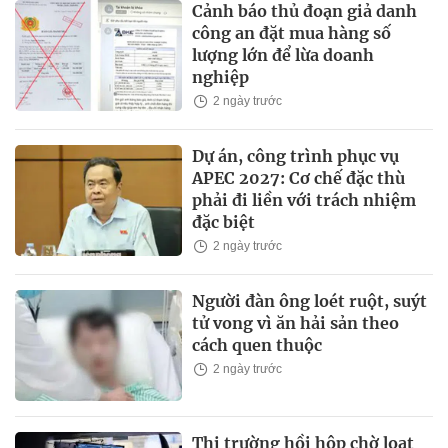
Cảnh báo thủ đoạn giả danh
công an đặt mua hàng số
lượng lớn để lừa doanh
nghiệp
2 ngày trước
Dự án, công trình phục vụ
APEC 2027: Cơ chế đặc thù
phải đi liền với trách nhiệm
đặc biệt
2 ngày trước
Người đàn ông loét ruột, suýt
tử vong vì ăn hải sản theo
cách quen thuộc
2 ngày trước
Thị trường hồi hộp chờ loạt