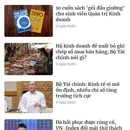
10 cuốn sách 'gối đầu giường'
cho sinh viên Quản trị Kinh
doanh
3 ngày trước
Hộ kinh doanh đề xuất bỏ ghi
chép sổ mua bán hàng, Bộ Tài
chính nói gì?
3 ngày trước
Bộ Tài chính: Kinh tế vĩ mô
ổn định, nhiều chỉ số tăng
trưởng tích cực
3 ngày trước
Đà hồi phục được củng cố,
VN-Index đối mặt thử thách