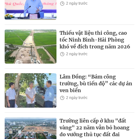
2 ngày trước
Thiếu vật liệu thi công, cao
tốc Ninh Bình-Hải Phòng
khó về đích trong năm 2026
2 ngày trước
Lâm Đồng: “Bám công
trường, bù tiến độ” các dự án
ven biển
2 ngày trước
Trường liên cấp ở khu "đất
vàng" 22 năm vẫn bỏ hoang
do vướng thủ tục đất đai