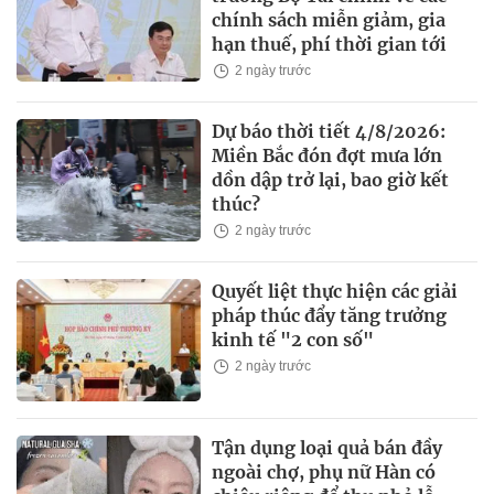
chính sách miễn giảm, gia
hạn thuế, phí thời gian tới
2 ngày trước
Dự báo thời tiết 4/8/2026:
Miền Bắc đón đợt mưa lớn
dồn dập trở lại, bao giờ kết
thúc?
2 ngày trước
Quyết liệt thực hiện các giải
pháp thúc đẩy tăng trưởng
kinh tế "2 con số"
2 ngày trước
Tận dụng loại quả bán đầy
ngoài chợ, phụ nữ Hàn có