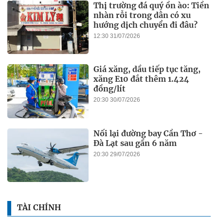
Thị trường đá quý ồn ào: Tiền
nhàn rỗi trong dân có xu
hướng dịch chuyển đi đâu?
12:30 31/07/2026
Giá xăng, dầu tiếp tục tăng,
xăng E10 đắt thêm 1.424
đồng/lít
20:30 30/07/2026
Nối lại đường bay Cần Thơ -
Đà Lạt sau gần 6 năm
20:30 29/07/2026
TÀI CHÍNH