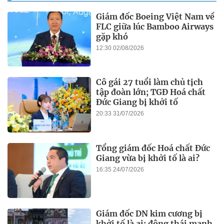
Giám đốc Boeing Việt Nam về
FLC giữa lúc Bamboo Airways
gặp khó
12:30 02/08/2026
Cô gái 27 tuổi làm chủ tịch
tập đoàn lớn; TGĐ Hoá chất
Đức Giang bị khởi tố
20:33 31/07/2026
Tổng giám đốc Hoá chất Đức
Giang vừa bị khởi tố là ai?
16:35 24/07/2026
Giám đốc DN kim cương bị
khởi tố là ai; động thái mạnh