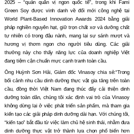
2025 – “quán quân vị ngon quốc tế”, trong khi Fami
Green Soy được vinh danh về đổi mới công nghệ tại
World Plant-Based Innovation Awards 2024 bằng giải
pháp nghiền nguyên hạt, giữ trọn chất xơ và dưỡng chất
tự nhiên có trong đậu nành, mang lại sự sánh mượt và
hương vị thơm ngon cho người tiêu dùng. Các giải
thưởng này cho thấy năng lực của doanh nghiệp Việt
đang tiệm cận chuẩn mực cạnh tranh toàn cầu.
Ông Huỳnh Sơn Hải, Giám đốc Vinasoy chia sẻ:“Trong
bối cảnh nhu cầu dinh dưỡng thực vật gia tăng trên toàn
cầu, đồng thời Việt Nam đang thúc đẩy cải thiện dinh
dưỡng toàn dân, chúng tôi xác định vai trò của Vinasoy
không dừng lại ở việc phát triển sản phẩm, mà tham gia
kiến tạo các giải pháp dinh dưỡng dài hạn. Với chúng tôi,
“kiến tạo” bắt đầu từ việc làm chủ hệ sinh thái, nhằm đưa
dinh dưỡng thực vật trở thành lựa chọn phổ biến hơn