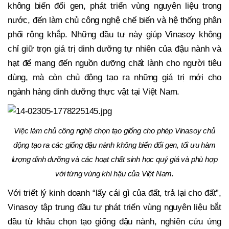
không biến đổi gen, phát triển vùng nguyên liệu trong
nước, đến làm chủ công nghệ chế biến và hệ thống phân
phối rộng khắp. Những đầu tư này giúp Vinasoy không
chỉ giữ trọn giá trị dinh dưỡng tự nhiên của đậu nành và
hạt để mang đến nguồn dưỡng chất lành cho người tiêu
dùng, mà còn chủ động tạo ra những giá trị mới cho
ngành hàng dinh dưỡng thực vật tại Việt Nam.
Việc làm chủ công nghệ chọn tạo giống cho phép Vinasoy chủ
động tạo ra các giống đậu nành không biến đổi gen, tối ưu hàm
lượng dinh dưỡng và các hoạt chất sinh học quý giá và phù hợp
với từng vùng khí hậu của Việt Nam.
Với triết lý kinh doanh “lấy cái gì của đất, trả lại cho đất”,
Vinasoy tập trung đầu tư phát triển vùng nguyên liệu bắt
đầu từ khâu chọn tạo giống đậu nành, nghiên cứu ứng