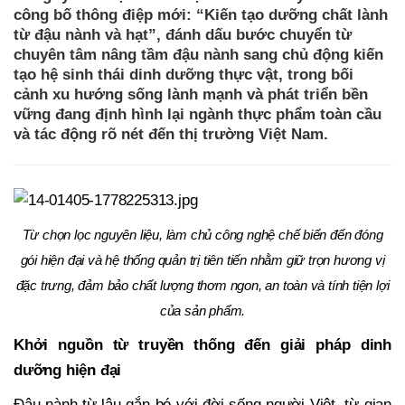
công bố thông điệp mới: “Kiến tạo dưỡng chất lành
từ đậu nành và hạt”, đánh dấu bước chuyển từ
chuyên tâm nâng tầm đậu nành sang chủ động kiến
tạo hệ sinh thái dinh dưỡng thực vật, trong bối
cảnh xu hướng sống lành mạnh và phát triển bền
vững đang định hình lại ngành thực phẩm toàn cầu
và tác động rõ nét đến thị trường Việt Nam.
Từ chọn lọc nguyên liệu, làm chủ công nghệ chế biến đến đóng
gói hiện đại và hệ thống quản trị tiên tiến nhằm giữ trọn hương vị
đặc trưng, đảm bảo chất lượng thơm ngon, an toàn và tính tiện lợi
của sản phẩm.
Khởi nguồn từ truyền thống đến giải pháp dinh
dưỡng hiện đại
Đậu nành từ lâu gắn bó với đời sống người Việt, từ gian